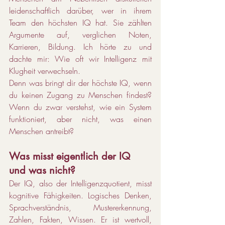
leidenschaftlich darüber, wer in ihrem 
Team den höchsten IQ hat. Sie zählten 
Argumente auf, verglichen Noten, 
Karrieren, Bildung. Ich hörte zu und 
dachte mir: Wie oft wir Intelligenz mit 
Klugheit verwechseln.
Denn was bringt dir der höchste IQ, wenn 
du keinen Zugang zu Menschen findest? 
Wenn du zwar verstehst, wie ein System 
funktioniert, aber nicht, was einen 
Menschen antreibt?
Was misst eigentlich der IQ 
und was nicht?
Der IQ, also der Intelligenzquotient, misst 
kognitive Fähigkeiten. Logisches Denken, 
Sprachverständnis, Mustererkennung, 
Zahlen, Fakten, Wissen. Er ist wertvoll, 