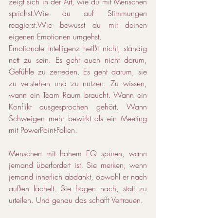
zeigt sich in der Art, wie du mit Menschen 
sprichst.Wie du auf Stimmungen 
reagierst.Wie bewusst du mit deinen 
eigenen Emotionen umgehst.
Emotionale Intelligenz heißt nicht, ständig 
nett zu sein. Es geht auch nicht darum, 
Gefühle zu zerreden. Es geht darum, sie 
zu verstehen und zu nutzen. Zu wissen, 
wann ein Team Raum braucht. Wann ein 
Konflikt ausgesprochen gehört. Wann 
Schweigen mehr bewirkt als ein Meeting 
mit PowerPoint-Folien.
Menschen mit hohem EQ spüren, wann 
jemand überfordert ist. Sie merken, wenn 
jemand innerlich abdankt, obwohl er nach 
außen lächelt. Sie fragen nach, statt zu 
urteilen. Und genau das schafft Vertrauen.