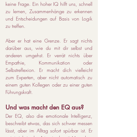
keine Frage. Ein hoher IQ hilft uns, schnell 
zu lernen, Zusammenhänge zu erkennen 
und Entscheidungen auf Basis von Logik 
zu treffen.
Aber er hat eine Grenze. Er sagt nichts 
darüber aus, wie du mit dir selbst und 
anderen umgehst. Er verrät nichts über 
Empathie, Kommunikation oder 
Selbstreflexion. Er macht dich vielleicht 
zum Experten, aber nicht automatisch zu 
einem guten Kollegen oder zu einer guten 
Führungskraft.
Und was macht den EQ aus?
Der EQ, also die emotionale Intelligenz, 
beschreibt etwas, das sich schwer messen 
lässt, aber im Alltag sofort spürbar ist. Er 