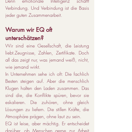
Denn emotionale Intelligenz schafft 
Verbindung. Und Verbindung ist die Basis 
jeder guten Zusammenarbeit.
Warum wir EQ oft 
unterschätzen?
Wir sind eine Gesellschaft, die Leistung 
liebt.Zeugnisse, Zahlen, Zertifikate. Doch 
all das zeigt nur, was jemand weiß, nicht, 
wie jemand wirkt.
In Unternehmen sehe ich oft: Die fachlich 
Besten steigen auf. Aber die menschlich 
Klugen halten den Laden zusammen. Das 
sind die, die Konflikte spüren, bevor sie 
eskalieren. Die zuhören, ohne gleich 
Lösungen zu liefern. Die stillen Kräfte, die 
Atmosphäre prägen, ohne laut zu sein.
EQ ist leise, aber mächtig. Er entscheidet 
darüber, ob Menschen gerne zur Arbeit 